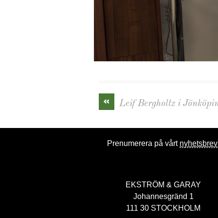
«
Leif Bergholtz i Jönköpi
Prenumerera på vårt
nyhetsbrev
EKSTRÖM & GARAY
Johannesgränd 1
111 30 STOCKHOLM