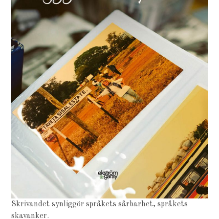
Skrivandet synliggör språkets sårbarhet, språkets
skavanker.