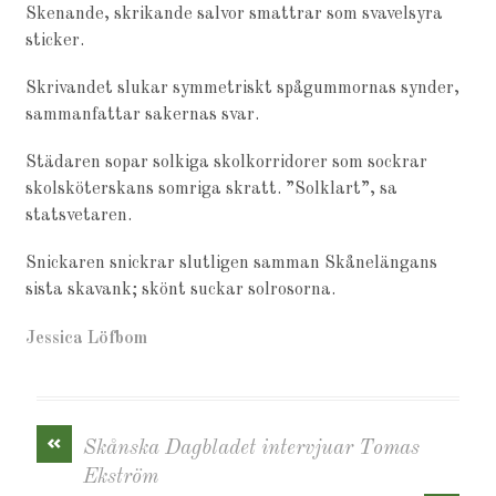
Skenande, skrikande salvor smattrar som svavelsyra
sticker.
Skrivandet slukar symmetriskt spågummornas synder,
sammanfattar sakernas svar.
Städaren sopar solkiga skolkorridorer som sockrar
skolsköterskans somriga skratt. ”Solklart”, sa
statsvetaren.
Snickaren snickrar slutligen samman Skånelängans
sista skavank; skönt suckar solrosorna.
Jessica Löfbom
«
Skånska Dagbladet intervjuar Tomas
Ekström