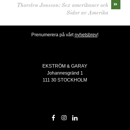
»
Thorsten Jonsson: Sex amerikaner och
Sidor av Amerika
Prenumerera på vårt
nyhetsbrev
!
EKSTRÖM & GARAY
Johannesgränd 1
111 30 STOCKHOLM