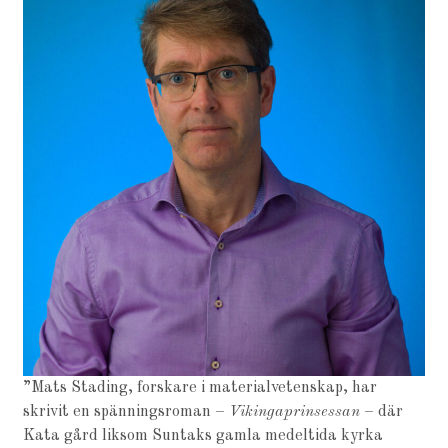
”Mats Stading, forskare i materialvetenskap, har
skrivit en spänningsroman –
Vikingaprinsessan
– där
Kata gård liksom Suntaks gamla medeltida kyrka