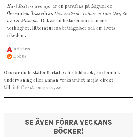
Karl Retters äventyr
är en parafras på Miguel de
Cervantes Saavedras
Den snillrike riddaren Don Quijote
av La Mancha
. Det är en historia om sken och
verklighet, litteraturens betingelser och om livets
rikedom.
Adlibris
Bokus
Önskar du beställa flertal ex för bibliotek, bokhandel,
undervisning eller annan verksamhet mejla direkt
till:
info@ekstromgaray.se
SE ÄVEN FÖRRA VECKANS
BÖCKER!