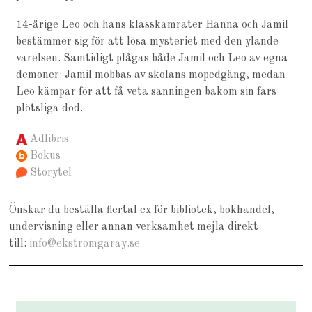
14-årige Leo och hans klasskamrater Hanna och Jamil
bestämmer sig för att lösa mysteriet med den ylande
varelsen. Samtidigt plågas både Jamil och Leo av egna
demoner: Jamil mobbas av skolans mopedgäng, medan
Leo kämpar för att få veta sanningen bakom sin fars
plötsliga död.
Adlibris
Bokus
Storytel
Önskar du beställa flertal ex för bibliotek, bokhandel,
undervisning eller annan verksamhet mejla direkt
till:
info@ekstromgaray.se