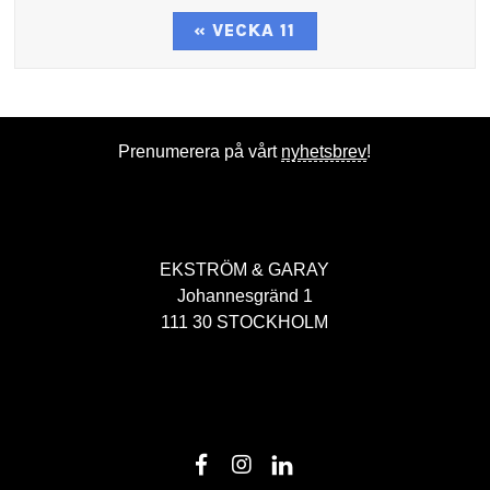
« VECKA 11
Prenumerera på vårt
nyhetsbrev
!
EKSTRÖM & GARAY
Johannesgränd 1
111 30 STOCKHOLM