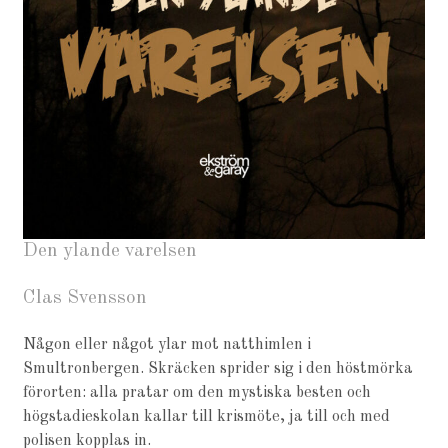
Den ylande varelsen
Clas Svensson
Någon eller något ylar mot natthimlen i
Smultronbergen. Skräcken sprider sig i den höstmörka
förorten: alla pratar om den mystiska besten och
högstadieskolan kallar till krismöte, ja till och med
polisen kopplas in.