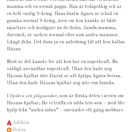
mamma och en svensk pappa. Han är tvåspråkig och är
en helt vanlig 9-åring. Hans bästis Agnes är också en
ganska normal 9-åring, även om hon kanske är både
smartare och modigare än de flesta. Jamils mamma,
däremot, är varken normal eller som andra mammor.
Långt ifrån. Det finns ju en anledning till att hon kallas
Häxan.
Mest är det kanske för att hon har en superkraft. En
väldigt användbar superkraft. Utan den hade nog
Häxans hjältar inte klarat av att hjälpa Agnes brorsa.
Utan den hade Häxans hjältar nog inte ens funnits.
I
Spöken och plågoandar
, som är första delen i serien om
Häxans hjältar, får vi träffa en udda trio som – med lite
hjälp från ”andra sidan” – omvänder ett gäng mobbare.
Adlibris
Bokus