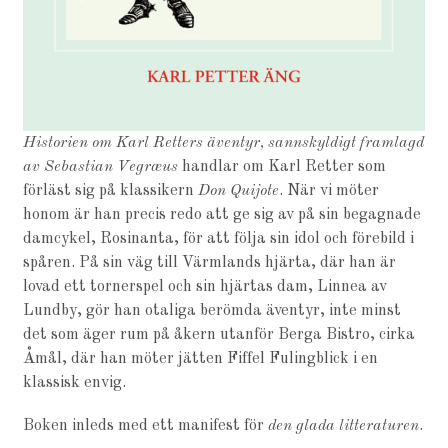
Historien om Karl Retters äventyr, sannskyldigt framlagd
av Sebastian
Vegræus
handlar om Karl Retter som
förläst sig på klassikern
Don Quijote
. När vi möter
honom är han precis redo att ge sig av på sin begagnade
damcykel, Rosinanta, för att följa sin idol och förebild i
spåren. På sin väg till Värmlands hjärta, där han är
lovad ett tornerspel och sin hjärtas dam, Linnea av
Lundby, gör han otaliga berömda äventyr, inte minst
det som äger rum på åkern utanför Berga Bistro, cirka
Åmål, där han möter jätten Fiffel Fulingblick i en
klassisk envig.
Boken inleds med ett manifest för
den
glada
litteraturen
.