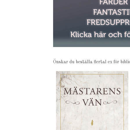
Önskar du beställa flertal ex för bib