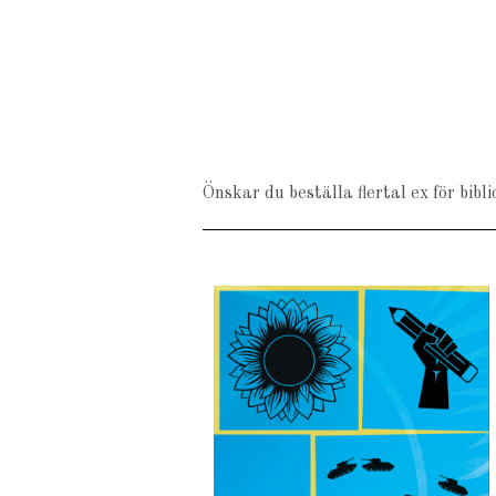
Önskar du beställa flertal ex för bib