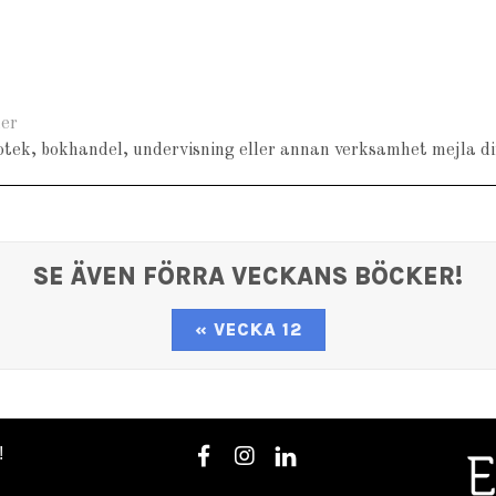
er
liotek, bokhandel, undervisning eller annan verksamhet mejla dir
SE ÄVEN FÖRRA VECKANS BÖCKER!
« VECKA 12
!