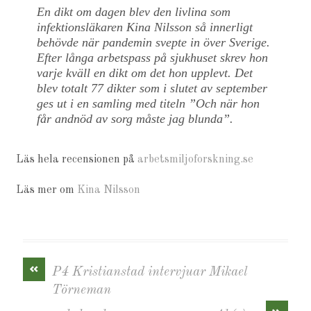
En dikt om dagen blev den livlina som
infektionsläkaren Kina Nilsson så innerligt
behövde när pandemin svepte in över Sverige.
Efter långa arbetspass på sjukhuset skrev hon
varje kväll en dikt om det hon upplevt. Det
blev totalt 77 dikter som i slutet av september
ges ut i en samling med titeln ”Och när hon
får andnöd av sorg måste jag blunda”.
Läs hela recensionen på
arbetsmiljoforskning.se
Läs mer om
Kina Nilsson
«
P4 Kristianstad intervjuar Mikael
Törneman