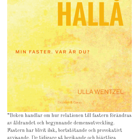
”Boken handlar om hur relationen till fastern förändras
av åldrandet och begynnande demensutveckling.
Fastern har blivit ilsk, bortstötande och provokativt
avvisande. De tidigare så berikande och hjärtliga