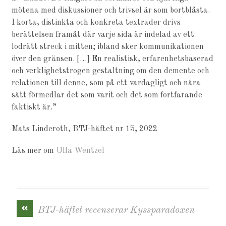
mötena med diskussioner och trivsel är som bortblåsta.
I korta, distinkta och konkreta textrader drivs
berättelsen framåt där varje sida är indelad av ett
lodrätt streck i mitten; ibland sker kommunikationen
över den gränsen. […] En realistisk, erfarenhetsbaserad
och verklighetstrogen gestaltning om den demente och
relationen till denne, som på ett vardagligt och nära
sätt förmedlar det som varit och det som fortfarande
faktiskt är.”
Mats Linderoth, BTJ-häftet nr 15, 2022
Läs mer om
Ulla Wentzel
«
BTJ-häftet recenserar Kyssparadoxen