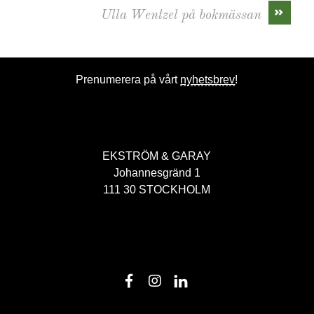
»
Ulla Wentzel på bokmässan
Prenumerera på vårt
nyhetsbrev
!
EKSTRÖM & GARAY
Johannesgränd 1
111 30 STOCKHOLM