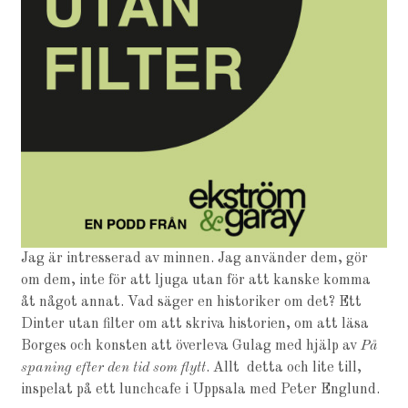
Jag är intresserad av minnen. Jag använder dem, gör
om dem, inte för att ljuga utan för att kanske komma
åt något annat. Vad säger en historiker om det? Ett
Dinter utan filter om att skriva historien, om att läsa
Borges och konsten att överleva Gulag med hjälp av
På
spaning efter den tid som flytt
. Allt detta och lite till,
inspelat på ett lunchcafe i Uppsala med Peter Englund.