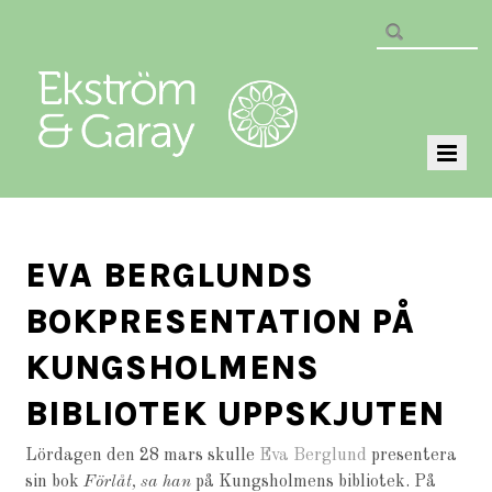
EVA BERGLUNDS
BOKPRESENTATION PÅ
KUNGSHOLMENS
BIBLIOTEK UPPSKJUTEN
Lördagen den 28 mars skulle
Eva Berglund
presentera
sin bok
Förlåt, sa han
på Kungsholmens bibliotek. På