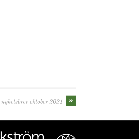
»
nyhetsbrev oktober 2021