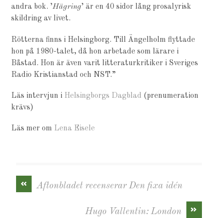
andra bok. ’
Hägring
’ är en 40 sidor lång prosalyrisk
skildring av livet.
Rötterna finns i Helsingborg. Till Ängelholm flyttade
hon på 1980-talet, då hon arbetade som lärare i
Båstad. Hon är även varit litteraturkritiker i Sveriges
Radio Kristianstad och NST.”
Läs intervjun i
Helsingborgs Dagblad
(prenumeration
krävs)
Läs mer om
Lena Eisele
«
Aftonbladet recenserar Den fixa idén
»
Hugo Vallentin: London