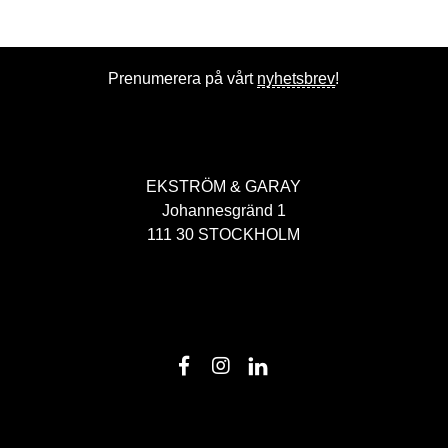
Prenumerera på vårt
nyhetsbrev
!
EKSTRÖM & GARAY
Johannesgränd 1
111 30 STOCKHOLM