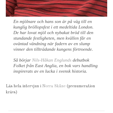
En mjölnare och hans son är på väg till en
kunglig bröllopsfest i ett medeltida London.
De har lovat mjöl och nybakat bröd till den
stundande festligheten, men kvällen får en
oväntad vändning när fadern av en slump
vinner den tillträdande kungens förtroende.
Så börjar
Nils-Håkan Englunds
debutbok
Folket från East Anglia
, en bok vars handling
inspirerats av en lucka i svensk historia.
Läs hela intervjun i
Norra Skåne
(prenumeration
krävs)