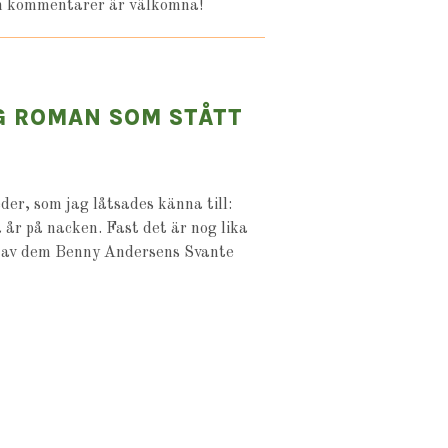
och kommentarer är välkomna!
G ROMAN SOM STÅTT
er, som jag låtsades känna till:
år på nacken. Fast det är nog lika
n av dem Benny Andersens Svante