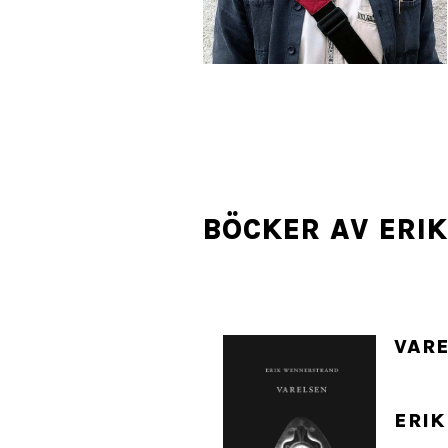
BÖCKER AV ERI
VAR
ERI