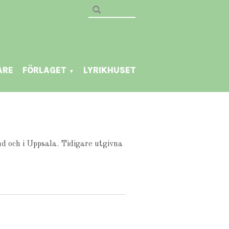
ARE
FÖRLAGET
LYRIKHUSET
▼
nd och i Uppsala. Tidigare utgivna