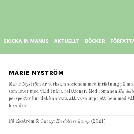
SKICKA IN MANUS
AKTUELLT
BÖCKER
FÖRFATT
MARIE NYSTRÖM
Marie Nyström är verksam socionom med inriktning på mis
som lever med våld i nära relationer. Med romanen
En dot
perspektiv hur det kan vara att växa upp i ett hem med vå
föräldrar.
På Ekström & Garay:
En dotters kamp
(2021)