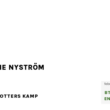
IE NYSTRÖM
feb
B
DOTTERS KAMP
E