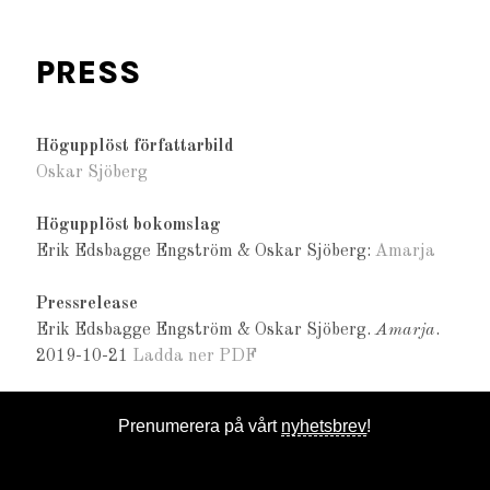
PRESS
Högupplöst författarbild
Oskar Sjöberg
Högupplöst bokomslag
Erik Edsbagge Engström & Oskar Sjöberg:
Amarja
Pressrelease
Erik Edsbagge Engström & Oskar Sjöberg.
Amarja
.
2019-10-21
Ladda ner PDF
Prenumerera på vårt
nyhetsbrev
!