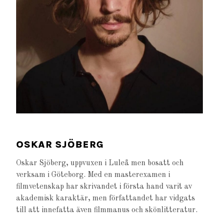
OSKAR SJÖBERG
Oskar Sjöberg, uppvuxen i Luleå men bosatt och
verksam i Göteborg. Med en masterexamen i
filmvetenskap har skrivandet i första hand varit av
akademisk karaktär, men författandet har vidgats
till att innefatta även filmmanus och skönlitteratur.