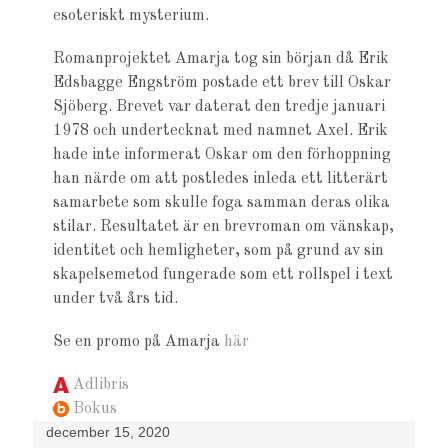
esoteriskt mysterium.
Romanprojektet Amarja tog sin början då Erik
Edsbagge Engström postade ett brev till Oskar
Sjöberg. Brevet var daterat den tredje januari
1978 och undertecknat med namnet Axel. Erik
hade inte informerat Oskar om den förhoppning
han närde om att postledes inleda ett litterärt
samarbete som skulle foga samman deras olika
stilar. Resultatet är en brevroman om vänskap,
identitet och hemligheter, som på grund av sin
skapelsemetod fungerade som ett rollspel i text
under två års tid.
Se en promo på Amarja
här
Adlibris
Bokus
december 15, 2020