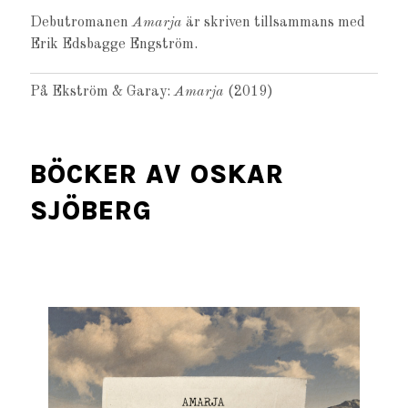
Debutromanen
Amarja
är skriven tillsammans med
Erik Edsbagge Engström.
På Ekström & Garay:
Amarja
(2019)
BÖCKER AV OSKAR
SJÖBERG