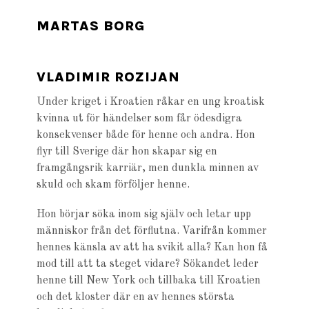
MARTAS BORG
VLADIMIR ROZIJAN
Under kriget i Kroatien råkar en ung kroatisk
kvinna ut för händelser som får ödesdigra
konsekvenser både för henne och andra. Hon
flyr till Sverige där hon skapar sig en
framgångsrik karriär, men dunkla minnen av
skuld och skam förföljer henne.
Hon börjar söka inom sig själv och letar upp
människor från det förflutna. Varifrån kommer
hennes känsla av att ha svikit alla? Kan hon få
mod till att ta steget vidare? Sökandet leder
henne till New York och tillbaka till Kroatien
och det kloster där en av hennes största