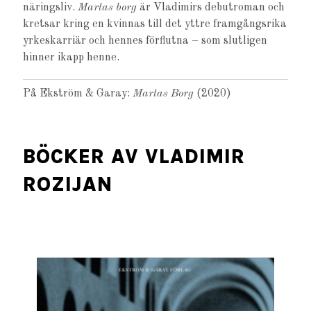
näringsliv.
Martas borg
är Vladimirs debutroman och
kretsar kring en kvinnas till det yttre framgångsrika
yrkeskarriär och hennes förflutna – som slutligen
hinner ikapp henne.
På Ekström & Garay:
Martas Borg
(2020)
BÖCKER AV VLADIMIR
ROZIJAN