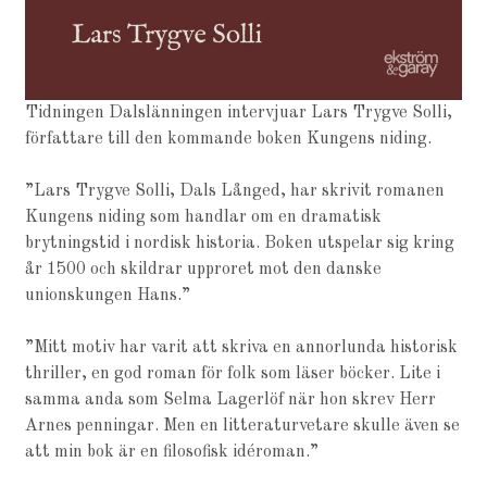
Tidningen Dalslänningen intervjuar Lars Trygve Solli,
författare till den kommande boken Kungens niding.
”Lars Trygve Solli, Dals Långed, har skrivit romanen
Kungens niding som handlar om en dramatisk
brytningstid i nordisk historia. Boken utspelar sig kring
år 1500 och skildrar upproret mot den danske
unionskungen Hans.”
”Mitt motiv har varit att skriva en annorlunda historisk
thriller, en god roman för folk som läser böcker. Lite i
samma anda som Selma Lagerlöf när hon skrev Herr
Arnes penningar. Men en litteraturvetare skulle även se
att min bok är en filosofisk idéroman.”