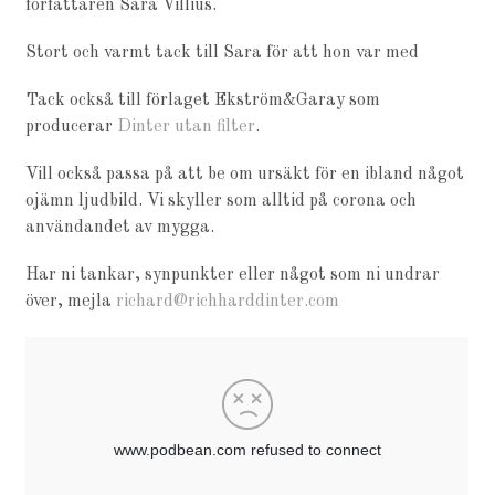
författaren Sara Villius.
Stort och varmt tack till Sara för att hon var med
Tack också till förlaget Ekström&Garay som
producerar
Dinter utan filter
.
Vill också passa på att be om ursäkt för en ibland något
ojämn ljudbild. Vi skyller som alltid på corona och
användandet av mygga.
Har ni tankar, synpunkter eller något som ni undrar
över, mejla
richard@richharddinter.com