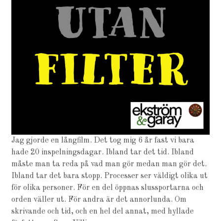
Jag gjorde en långfilm. Det tog mig 6 år fast vi bara
hade 20 inspelningsdagar. Ibland tar det tid. Ibland
måste man ta reda på vad man gör medan man gör det.
Ibland tar det bara stopp. Processer ser väldigt olika ut
för olika personer. För en del öppnas slussportarna och
orden väller ut. För andra är det annorlunda. Om
skrivande och tid, och en hel del annat, med hyllade