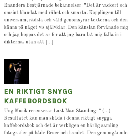
Enanders Bestjärnade bekännelser: ”Det är vackert och
ömsint blandat med råhet och smärta. Kopplingen till
universum, rädsla och våld genomsyrar texterna och den
känns på något vis självklar. Den känslan förvånade mig
och jag hoppas det är för att jag bara lät mig falla in i
dikterna, utan att […]
EN RIKTIGT SNYGG
KAFFEBORDSBOK
Ung Musik recenserar Last Man Standing: ” (…)
Resultatet kan man skåda i denna riktigt snygga
kaffebordsbok och det är verkligen en härlig samling
fotografier på både Bruce och bandet. Den genomgående