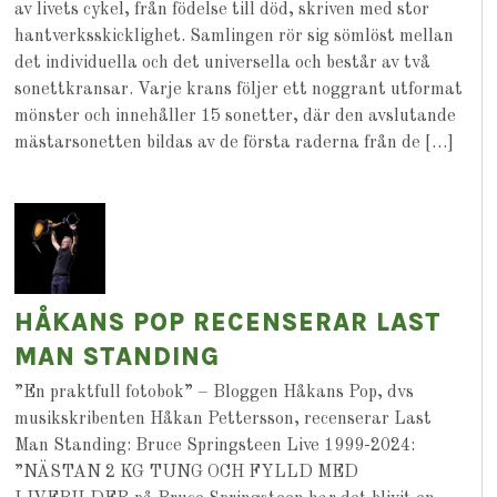
av livets cykel, från födelse till död, skriven med stor
hantverksskicklighet. Samlingen rör sig sömlöst mellan
det individuella och det universella och består av två
sonettkransar. Varje krans följer ett noggrant utformat
mönster och innehåller 15 sonetter, där den avslutande
mästarsonetten bildas av de första raderna från de […]
HÅKANS POP RECENSERAR LAST
MAN STANDING
”En praktfull fotobok” – Bloggen Håkans Pop, dvs
musikskribenten Håkan Pettersson, recenserar Last
Man Standing: Bruce Springsteen Live 1999-2024:
”NÄSTAN 2 KG TUNG OCH FYLLD MED