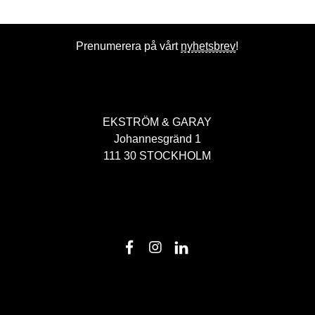
Prenumerera på vårt
nyhetsbrev
!
EKSTRÖM & GARAY
Johannesgränd 1
111 30 STOCKHOLM