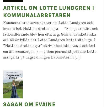
ARTIKEL OM LOTTE LUNDGREN I
KOMMUNALARBETAREN
Kommunalarbetaren skriver om Lotte Lundgren och
hennes bok Nattens drottningar: ”Som journalist och
fackordförande blev hon ofta arg. Som undersköterska
och 60 år fyllda har Lotte Lundgren hittat sitt lugn. I
”Nattens drottningar” skriver hon både vasst och ömt
om äldreomsorgen. / — / Som journalist jobbade Lotte
många år på dagstidningen Barometern i […]
SAGAN OM EVAINE