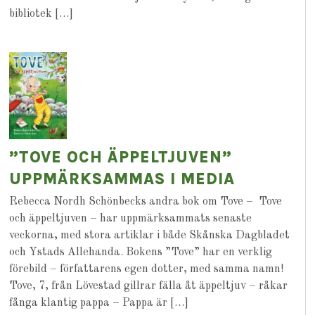
bibliotek […]
”TOVE OCH ÄPPELTJUVEN”
UPPMÄRKSAMMAS I MEDIA
Rebecca Nordh Schönbecks andra bok om Tove – Tove
och äppeltjuven – har uppmärksammats senaste
veckorna, med stora artiklar i både Skånska Dagbladet
och Ystads Allehanda. Bokens ”Tove” har en verklig
förebild – författarens egen dotter, med samma namn!
Tove, 7, från Lövestad gillrar fälla åt äppeltjuv – råkar
fånga klantig pappa – Pappa är […]