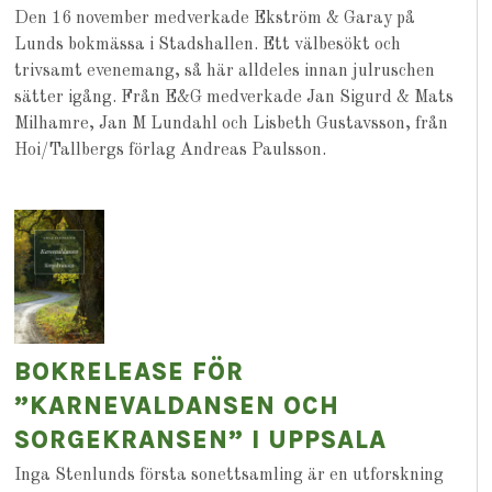
Den 16 november medverkade Ekström & Garay på
Lunds bokmässa i Stadshallen. Ett välbesökt och
trivsamt evenemang, så här alldeles innan julruschen
sätter igång. Från E&G medverkade Jan Sigurd & Mats
Milhamre, Jan M Lundahl och Lisbeth Gustavsson, från
Hoi/Tallbergs förlag Andreas Paulsson.
BOKRELEASE FÖR
”KARNEVALDANSEN OCH
SORGEKRANSEN” I UPPSALA
Inga Stenlunds första sonettsamling är en utforskning