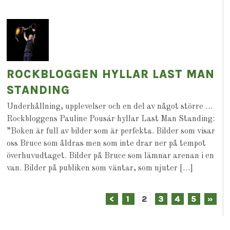
ROCKBLOGGEN HYLLAR LAST MAN
STANDING
Underhållning, upplevelser och en del av något större …
Rockbloggens Pauline Pousár hyllar Last Man Standing:
”Boken är full av bilder som är perfekta. Bilder som visar
oss Bruce som åldras men som inte drar ner på tempot
överhuvudtaget. Bilder på Bruce som lämnar arenan i en
van. Bilder på publiken som väntar, som njuter […]
<
1
2
3
4
5
»