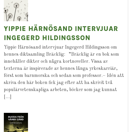
YIPPIE HÄRNÖSAND INTERVJUAR
INGEGERD HILDINGSSON
Yippie Härnösand intervjuar Ingegerd Hildingsson om
hennes diktsamling Bräcklig: ”Bräcklig är en bok som
innehåller dikter och några kortnoveller. Vissa av
texterna är inspirerade av hennes långa yrkeskarriär,
först som barnmorska och sedan som professor.– Idén att
skriva den här boken fick jag efter att ha skrivit två
populärvetenskapliga arbeten, böcker som jag kunnat
[…]