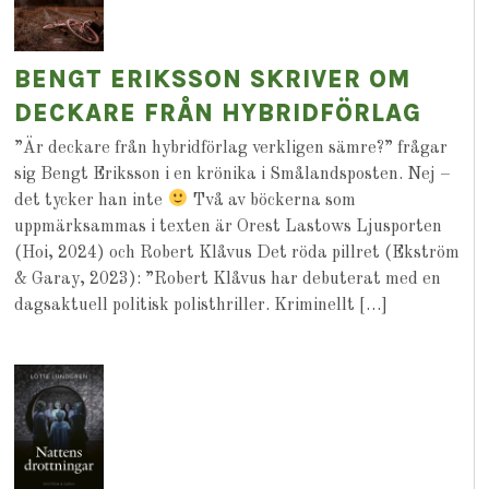
BENGT ERIKSSON SKRIVER OM
DECKARE FRÅN HYBRIDFÖRLAG
”Är deckare från hybridförlag verkligen sämre?” frågar
sig Bengt Eriksson i en krönika i Smålandsposten. Nej –
det tycker han inte
Två av böckerna som
uppmärksammas i texten är Orest Lastows Ljusporten
(Hoi, 2024) och Robert Klåvus Det röda pillret (Ekström
& Garay, 2023): ”Robert Klåvus har debuterat med en
dagsaktuell politisk polisthriller. Kriminellt […]