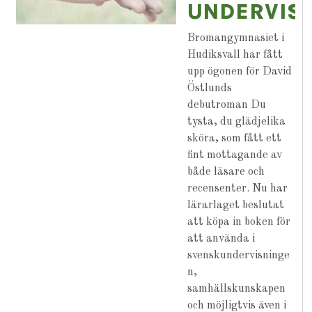
UNDERVIS
Bromangymnasiet i
Hudiksvall har fått
upp ögonen för David
Östlunds
debutroman Du
tysta, du glädjelika
sköra, som fått ett
fint mottagande av
både läsare och
recensenter. Nu har
lärarlaget beslutat
att köpa in boken för
att använda i
svenskundervisninge
n,
samhällskunskapen
och möjligtvis även i