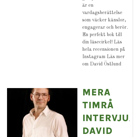
är en
vardagsberättelse
som väcker känslor,
engagerar och berör.
En perfekt bok till
din läsecirkel! Läs
hela recensionen på
Instagram Läs mer
om David Östlund
MERA
TIMRÅ
INTERVJUA
DAVID