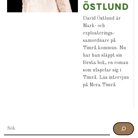
ÖSTLUND
David Östlund är
Mark- och
exploaterings­
samordnare på
Timrå kommun. Nu
har han släppt sin
första bok, en roman
som utspelar sig i
Timrå. Läs intervjun
på Mera Timrå
SÖK