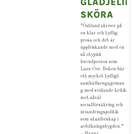
GLÄDJELIK
SKÖRA
”Östlund skriver på
en klar och tydlig
prosa och det är
uppfriskande med en
så otypisk
huvudperson som
Lars-Ove. Boken bär
ett mycket tydligt
samhällsengageman
g med svidande kritik
mot såväl
socialförsäkring och
invandringspolitik
som utanförskap i
avfolkningsbygden.”
– Hanna