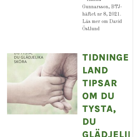
Gunnarsson, BTJ-
häftet nr 8, 2021.
Läs mer om David
Östlund
TIDNINGEN
LAND
TIPSAR
OM DU
TYSTA,
DU
GLÄDJELIK