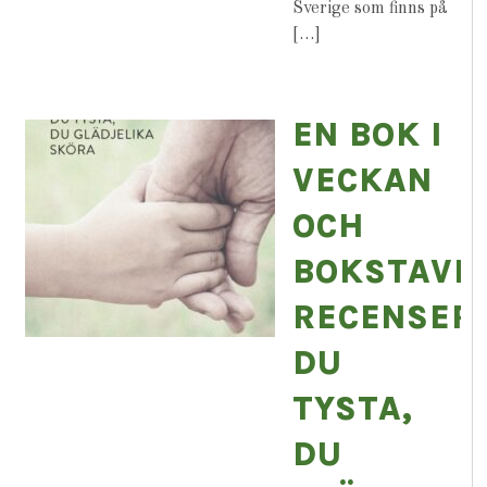
Sverige som finns på
[…]
EN BOK I
VECKAN
OCH
BOKSTAVLI
RECENSER
DU
TYSTA,
DU