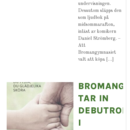
undervisningen.
Dessutom släpps den
som ljudbok på
midsommarafton,
inläst av komikern
Daniel Strömberg. –
Att
Bromangymnasiet
valt att köpa […]
BROMANGY
TAR IN
DEBUTRO
I