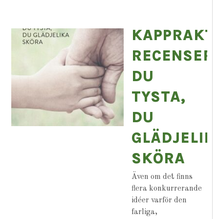
KAPPRAKT
RECENSER
DU
TYSTA,
DU
GLÄDJELIK
SKÖRA
Även om det finns
flera konkurrerande
idéer varför den
farliga,