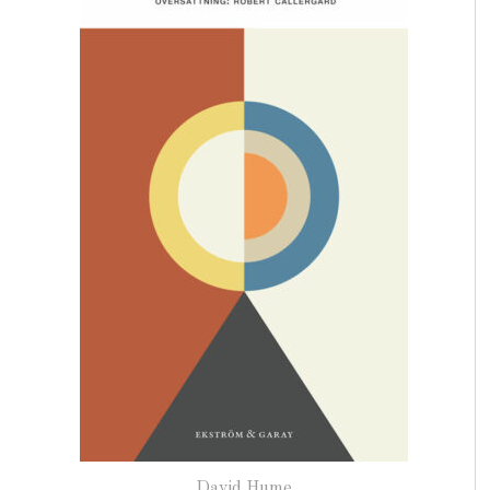
David Hume