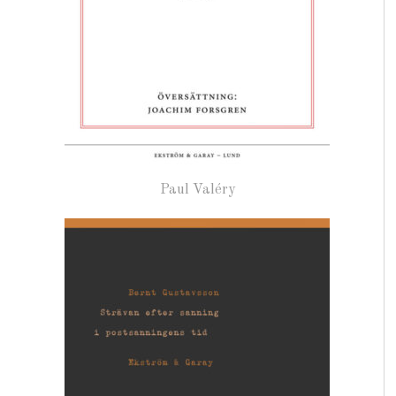
Paul Valéry