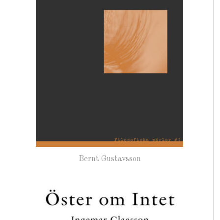
Bernt Gustavsson